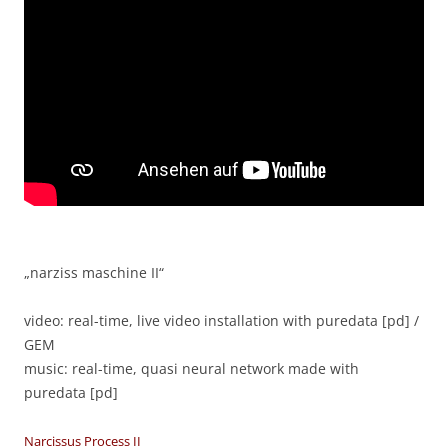
„narziss maschine II“
video: real-time, live video installation with puredata [pd] /
GEM
music: real-time, quasi neural network made with
puredata [pd]
Narcissus Process II