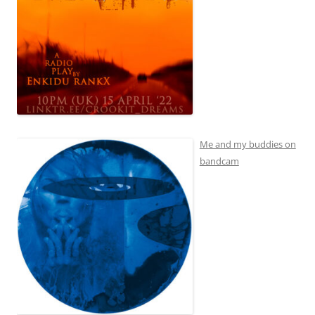
Me and my buddies on
bandcam