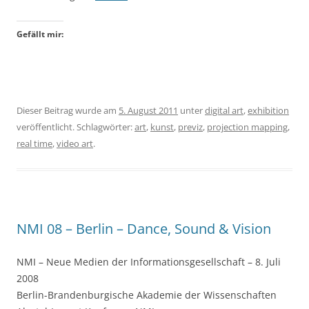
Gefällt mir:
Dieser Beitrag wurde am
5. August 2011
unter
digital art
,
exhibition
veröffentlicht. Schlagwörter:
art
,
kunst
,
previz
,
projection mapping
,
real time
,
video art
.
NMI 08 – Berlin – Dance, Sound & Vision
NMI – Neue Medien der Informationsgesellschaft – 8. Juli
2008
Berlin-Brandenburgische Akademie der Wissenschaften