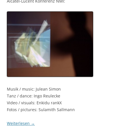
Alcatel-Lucent Konferenz NMI:
Musik / music: Julean Simon
Tanz / dance: Ingo Reulecke
Video / visuals: Enkidu rankX
Fotos / pictures: Sulamith Sallmann
Weiterlesen
→