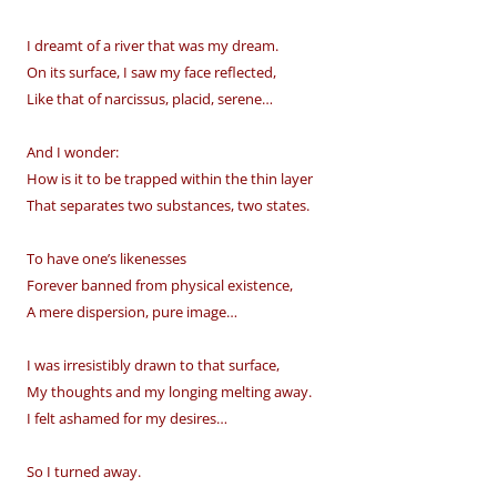
I dreamt of a river that was my dream.
On its surface, I saw my face reflected,
Like that of narcissus, placid, serene…
And I wonder:
How is it to be trapped within the thin layer
That separates two substances, two states.
To have one’s likenesses
Forever banned from physical existence,
A mere dispersion, pure image…
I was irresistibly drawn to that surface,
My thoughts and my longing melting away.
I felt ashamed for my desires…
So I turned away.