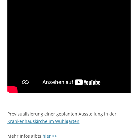
Previsualisierung einer geplanten Ausstellung in der
Krankenhauskirche im Wuhlgarten
Mehr Infos gibts
hier >>