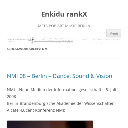
Zum
Inhalt
Enkidu rankX
springen
META-POP-ART-MUSIC-BERLIN
Menü
SCHLAGWORTARCHIV:
NMI
NMI 08 – Berlin – Dance, Sound & Vision
NMI – Neue Medien der Informationsgesellschaft – 8. Juli
2008
Berlin-Brandenburgische Akademie der Wissenschaften
Alcatel-Lucent Konferenz NMI: