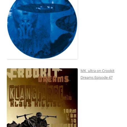
MK_ultra on Crookit
Dreams Episode 47