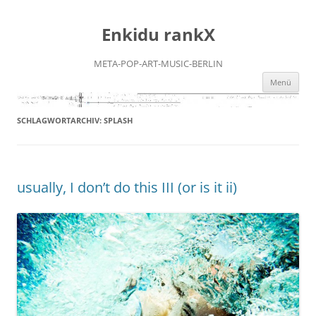
Zum
Inhalt
Enkidu rankX
springen
META-POP-ART-MUSIC-BERLIN
Menü
SCHLAGWORTARCHIV:
SPLASH
usually, I don’t do this III (or is it ii)