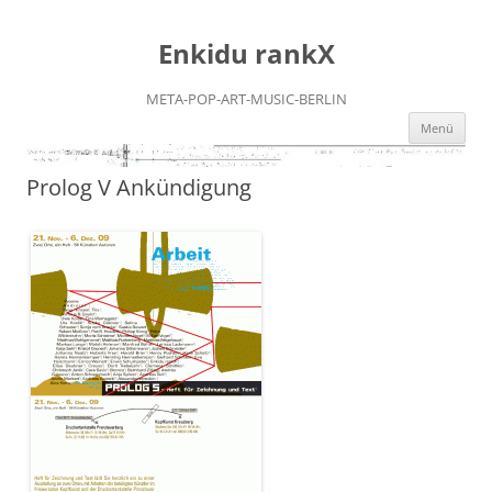
Zum
Inhalt
Enkidu rankX
springen
META-POP-ART-MUSIC-BERLIN
Menü
Prolog V Ankündigung