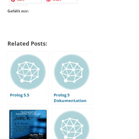
Gefällt mir:
Related Posts:
Prolog 5.5
Prolog 5
Dokumentation