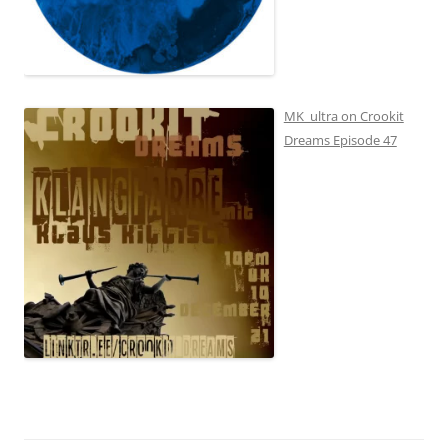
MK_ultra on Crookit
Dreams Episode 47