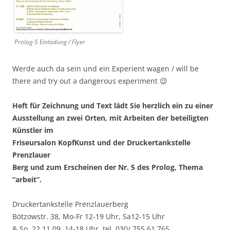
Prolog-5 Einladung / Flyer
Werde auch da sein und ein Experient wagen / will be
there and try out a dangerous experiment 😉
Heft für Zeichnung und Text lädt Sie herzlich ein zu einer
Ausstellung an zwei Orten, mit Arbeiten der beteiligten
Künstler im
Friseursalon KopfKunst und der Druckertankstelle
Prenzlauer
Berg und zum Erscheinen der Nr. 5 des Prolog, Thema
“arbeit”.
Druckertankstelle Prenzlauerberg
Bötzowstr. 38, Mo-Fr 12-19 Uhr, Sa12-15 Uhr
& So, 22.11.09, 14-18 Uhr, tel. 030/ 755 61 765