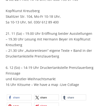
KopfKunst Kreuzberg
Skalitzer Str. 104, Mo-Fr 10-18 Uhr,
Sa 10-13 Uhr, tel. 030/ 612 89 400
21. 11 (Sa) – 19.00 Uhr Eröffnung beider Ausstellungen
– 19.30 Uhr Lesung mit Hermann Beyer im KopfKunst
Kreuzberg
– 21.30 Uhr „Autorenlesen“ eigene Texte + Band in der
Druckertankstelle Prenzlauerberg
6. 12 (So) – 14-19 Uhr Druckertankstelle Prenzlauerberg
Finissage
und Künstler-Weihnachtsmarkt
16 Uhr Kitsume – We have a map -Live Collage
share
share
share
save
share