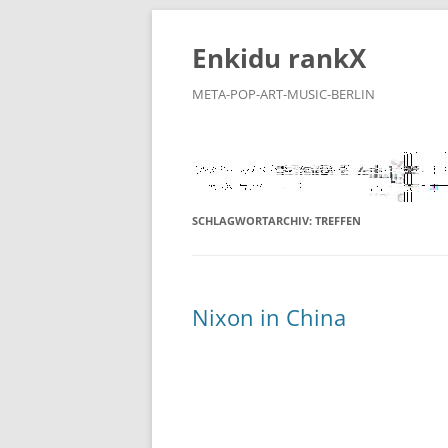
Zum
Inhalt
springen
Enkidu rankX
META-POP-ART-MUSIC-BERLIN
SCHLAGWORTARCHIV:
TREFFEN
Nixon in China